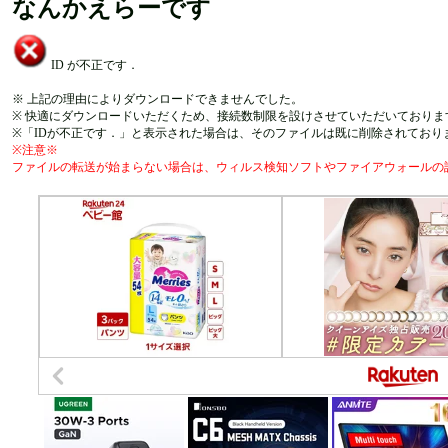
なんかえらーです
ID が不正です．
※ 上記の理由によりダウンロードできませんでした。
※ 快適にダウンロードいただくため、接続数制限を設けさせていただいておりま
※「IDが不正です．」と表示された場合は、そのファイルは既に削除されており
※注意※
ファイルの転送が始まらない場合は、ウィルス検知ソフトやファイアウォールの