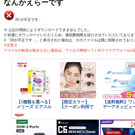
なんかえらーです
ID が不正です．
※ 上記の理由によりダウンロードできませんでした。
※ 快適にダウンロードいただくため、接続数制限を設けさせていただいておりま
※「IDが不正です．」と表示された場合は、そのファイルは既に削除されており
※注意※
ファイルの転送が始まらない場合は、ウィルス検知ソフトやファイアウォールの