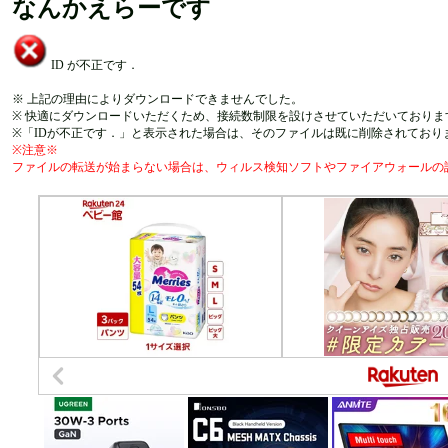
なんかえらーです
ID が不正です．
※ 上記の理由によりダウンロードできませんでした。
※ 快適にダウンロードいただくため、接続数制限を設けさせていただいておりま
※「IDが不正です．」と表示された場合は、そのファイルは既に削除されており
※注意※
ファイルの転送が始まらない場合は、ウィルス検知ソフトやファイアウォールの