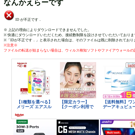
なんかえらーです
ID が不正です．
※ 上記の理由によりダウンロードできませんでした。
※ 快適にダウンロードいただくため、接続数制限を設けさせていただいておりま
※「IDが不正です．」と表示された場合は、そのファイルは既に削除されており
※注意※
ファイルの転送が始まらない場合は、ウィルス検知ソフトやファイアウォールの