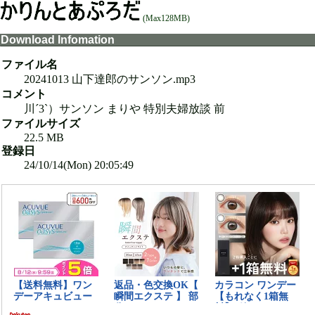
(Max128MB)
Download Infomation
ファイル名
20241013 山下達郎のサンソン.mp3
コメント
川´3`）サンソン まりや 特別夫婦放談 前
ファイルサイズ
22.5 MB
登録日
24/10/14(Mon) 20:05:49