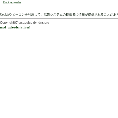
Back uploader
Cookieやビーコンを利用して、広告システムの提供者に情報が提供されることが
Copyright(C) acapulco.dyndns.org
mod_uploader is Free!