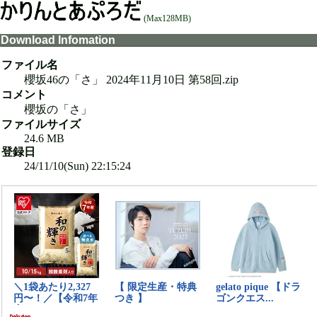
(Max128MB)
Download Infomation
ファイル名
櫻坂46の「さ」 2024年11月10日 第58回.zip
コメント
櫻坂の「さ」
ファイルサイズ
24.6 MB
登録日
24/11/10(Sun) 22:15:24