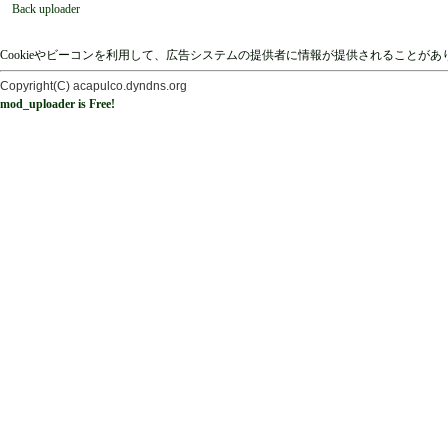
Back uploader
Cookieやビーコンを利用して、広告システムの提供者に情報が提供されることが
Copyright(C) acapulco.dyndns.org
mod_uploader is Free!