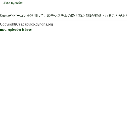
Back uploader
Cookieやビーコンを利用して、広告システムの提供者に情報が提供されることが
Copyright(C) acapulco.dyndns.org
mod_uploader is Free!