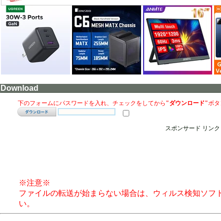
Download
下のフォームにパスワードを入れ、チェックをしてから
"ダウンロード"
ボタ
スポンサード リンク
※注意※
ファイルの転送が始まらない場合は、ウィルス検知ソフ
い。