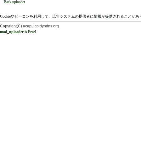
Back uploader
Cookieやビーコンを利用して、広告システムの提供者に情報が提供されることが
Copyright(C) acapulco.dyndns.org
mod_uploader is Free!