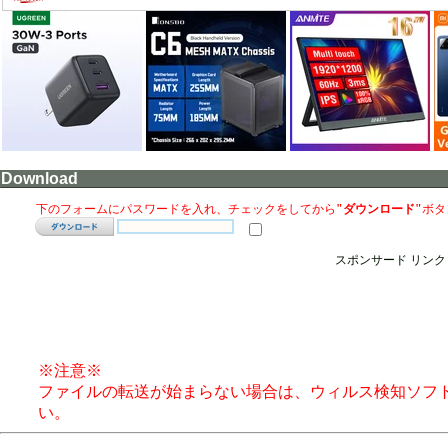
Download
下のフォームにパスワードを入れ、チェックをしてから
"ダウンロード"
ボタ
スポンサード リンク
※注意※
ファイルの転送が始まらない場合は、ウィルス検知ソフ
い。