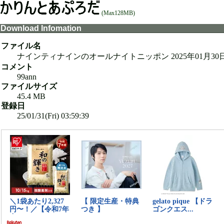
(Max128MB)
Download Infomation
ファイル名
ナインティナインのオールナイトニッポン 2025年01月30日.
コメント
99ann
ファイルサイズ
45.4 MB
登録日
25/01/31(Fri) 03:59:39