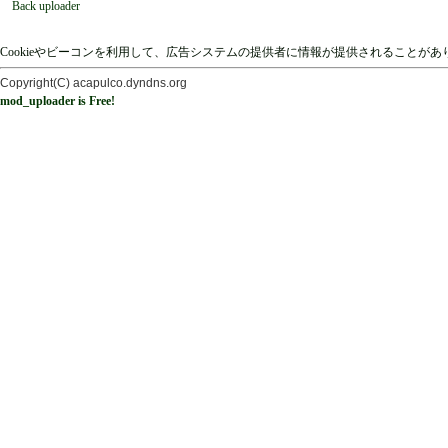
Back uploader
Cookieやビーコンを利用して、広告システムの提供者に情報が提供されることが
Copyright(C) acapulco.dyndns.org
mod_uploader is Free!