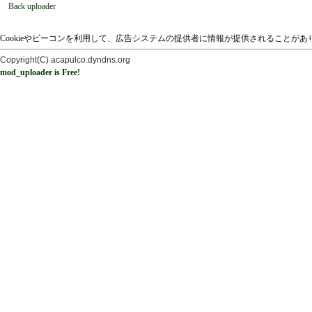
Back uploader
Cookieやビーコンを利用して、広告システムの提供者に情報が提供されることが
Copyright(C) acapulco.dyndns.org
mod_uploader is Free!