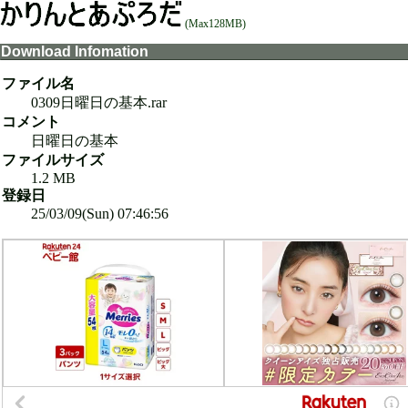
(Max128MB)
Download Infomation
ファイル名
0309日曜日の基本.rar
コメント
日曜日の基本
ファイルサイズ
1.2 MB
登録日
25/03/09(Sun) 07:46:56