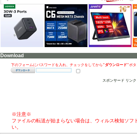
Download
下のフォームにパスワードを入れ、チェックをしてから
"ダウンロード"
ボタ
スポンサード リンク
※注意※
ファイルの転送が始まらない場合は、ウィルス検知ソフ
い。