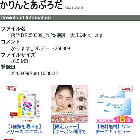
(Max128MB)
Download Infomation
ファイル名
落語DE250309_五代柳朝「大工調べ」.zip
コメント
かります_DEデート250309
ファイルサイズ
16.5 MB
登録日
25/03/09(Sun) 10:38:22