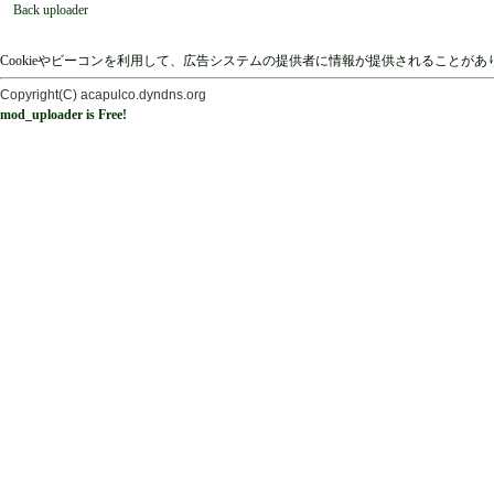
Back uploader
Cookieやビーコンを利用して、広告システムの提供者に情報が提供されることが
Copyright(C) acapulco.dyndns.org
mod_uploader is Free!