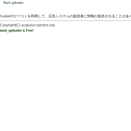
Back uploader
Cookieやビーコンを利用して、広告システムの提供者に情報が提供されることが
Copyright(C) acapulco.dyndns.org
mod_uploader is Free!