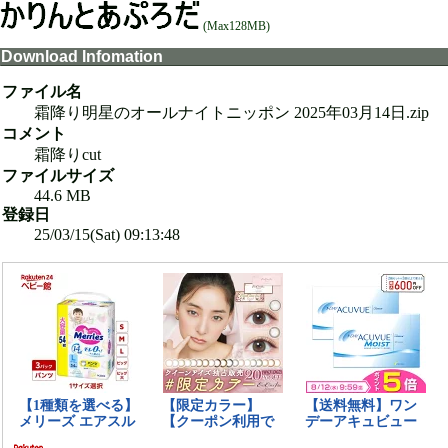
(Max128MB)
Download Infomation
ファイル名
霜降り明星のオールナイトニッポン 2025年03月14日.zip
コメント
霜降りcut
ファイルサイズ
44.6 MB
登録日
25/03/15(Sat) 09:13:48