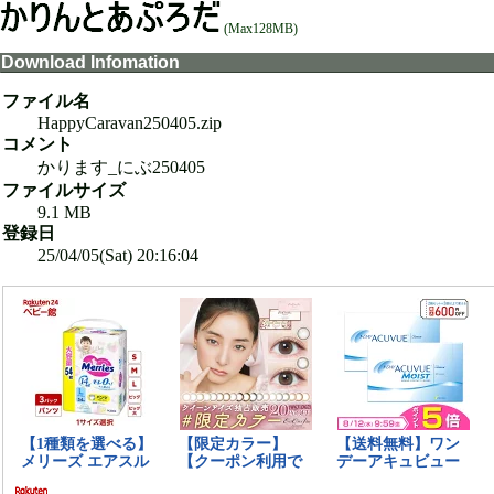
(Max128MB)
Download Infomation
ファイル名
HappyCaravan250405.zip
コメント
かります_にぶ250405
ファイルサイズ
9.1 MB
登録日
25/04/05(Sat) 20:16:04