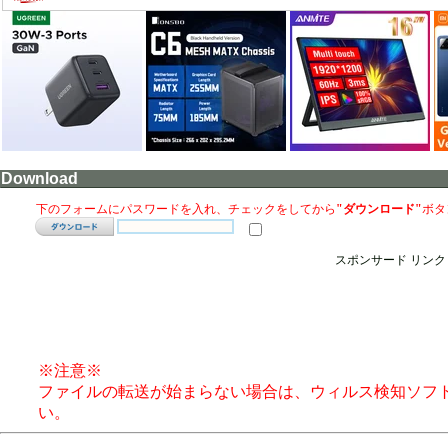
Download
下のフォームにパスワードを入れ、チェックをしてから
"ダウンロード"
ボタ
スポンサード リンク
※注意※
ファイルの転送が始まらない場合は、ウィルス検知ソフ
い。