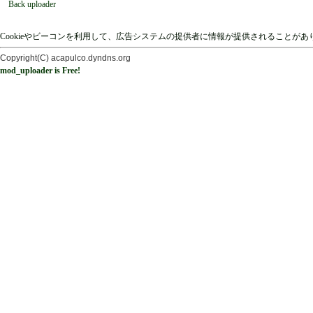
Back uploader
Cookieやビーコンを利用して、広告システムの提供者に情報が提供されることが
Copyright(C) acapulco.dyndns.org
mod_uploader is Free!