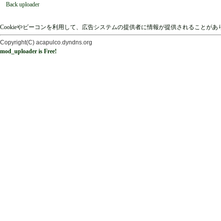
Back uploader
Cookieやビーコンを利用して、広告システムの提供者に情報が提供されることが
Copyright(C) acapulco.dyndns.org
mod_uploader is Free!