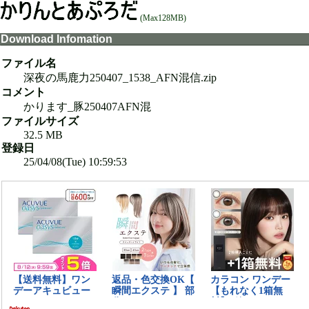
(Max128MB)
Download Infomation
ファイル名
深夜の馬鹿力250407_1538_AFN混信.zip
コメント
かります_豚250407AFN混
ファイルサイズ
32.5 MB
登録日
25/04/08(Tue) 10:59:53