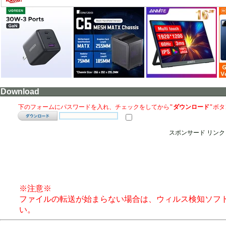
Download
下のフォームにパスワードを入れ、チェックをしてから
"ダウンロード"
ボタ
スポンサード リンク
※注意※
ファイルの転送が始まらない場合は、ウィルス検知ソフ
い。