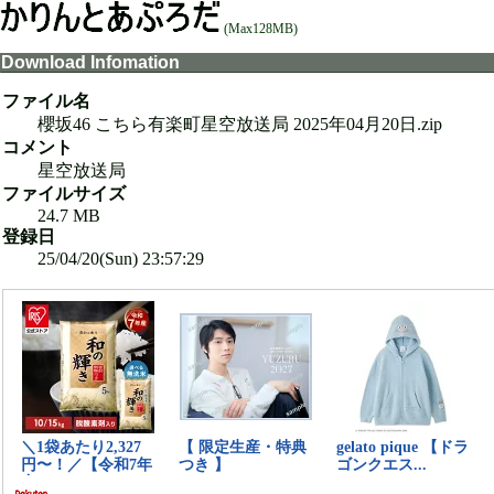
(Max128MB)
Download Infomation
ファイル名
櫻坂46 こちら有楽町星空放送局 2025年04月20日.zip
コメント
星空放送局
ファイルサイズ
24.7 MB
登録日
25/04/20(Sun) 23:57:29