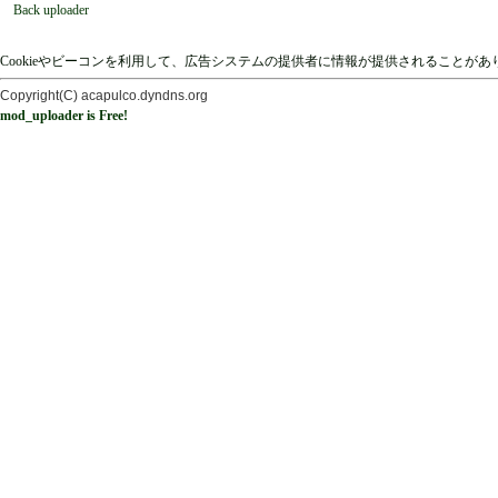
Back uploader
Cookieやビーコンを利用して、広告システムの提供者に情報が提供されることが
Copyright(C) acapulco.dyndns.org
mod_uploader is Free!