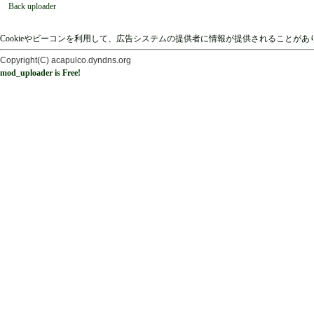
Back uploader
Cookieやビーコンを利用して、広告システムの提供者に情報が提供されることが
Copyright(C) acapulco.dyndns.org
mod_uploader is Free!