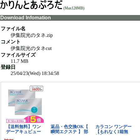
(Max128MB)
Download Infomation
ファイル名
伊集院光のタネ.zip
コメント
伊集院光のタネcut
ファイルサイズ
11.7 MB
登録日
25/04/23(Wed) 18:34:58