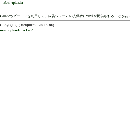
Back uploader
Cookieやビーコンを利用して、広告システムの提供者に情報が提供されることが
Copyright(C) acapulco.dyndns.org
mod_uploader is Free!