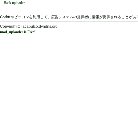
Back uploader
Cookieやビーコンを利用して、広告システムの提供者に情報が提供されることが
Copyright(C) acapulco.dyndns.org
mod_uploader is Free!