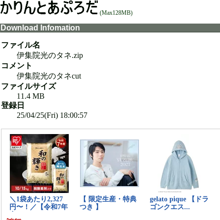
(Max128MB)
Download Infomation
ファイル名
伊集院光のタネ.zip
コメント
伊集院光のタネcut
ファイルサイズ
11.4 MB
登録日
25/04/25(Fri) 18:00:57