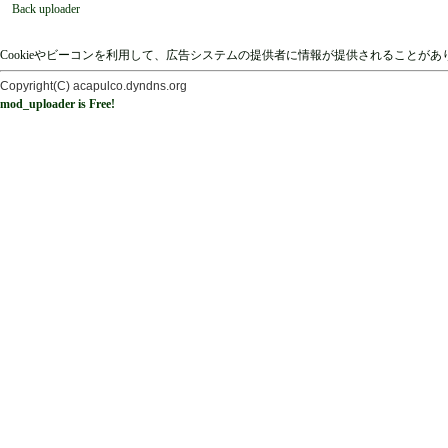
Back uploader
Cookieやビーコンを利用して、広告システムの提供者に情報が提供されることが
Copyright(C) acapulco.dyndns.org
mod_uploader is Free!