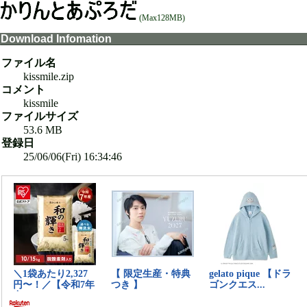
(Max128MB)
Download Infomation
ファイル名
kissmile.zip
コメント
kissmile
ファイルサイズ
53.6 MB
登録日
25/06/06(Fri) 16:34:46