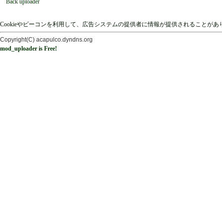
Back uploader
Cookieやビーコンを利用して、広告システムの提供者に情報が提供されることが
Copyright(C) acapulco.dyndns.org
mod_uploader is Free!