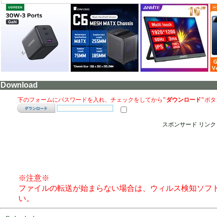
Download
下のフォームにパスワードを入れ、チェックをしてから
"ダウンロード"
ボタ
スポンサード リンク
※注意※
ファイルの転送が始まらない場合は、ウィルス検知ソフ
い。