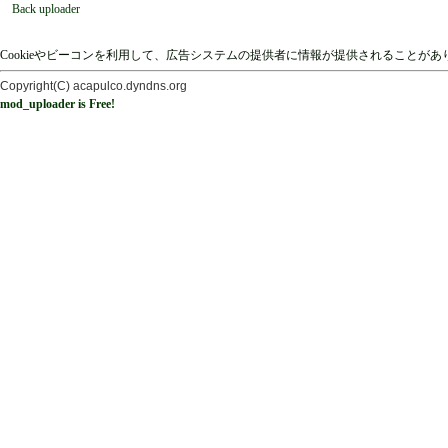
Back uploader
Cookieやビーコンを利用して、広告システムの提供者に情報が提供されることが
Copyright(C) acapulco.dyndns.org
mod_uploader is Free!