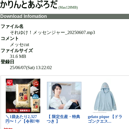
(Max128MB)
Download Infomation
ファイル名
それゆけ！メッセンジャー_20250607.mp3
コメント
メッセcut
ファイルサイズ
31.6 MB
登録日
25/06/07(Sat) 13:22:02