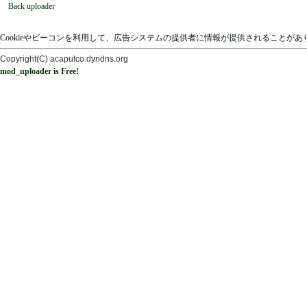
Back uploader
Cookieやビーコンを利用して、広告システムの提供者に情報が提供されることが
Copyright(C) acapulco.dyndns.org
mod_uploader is Free!