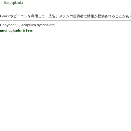
Back uploader
Cookieやビーコンを利用して、広告システムの提供者に情報が提供されることが
Copyright(C) acapulco.dyndns.org
mod_uploader is Free!