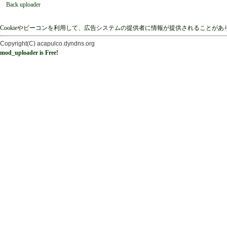
Back uploader
Cookieやビーコンを利用して、広告システムの提供者に情報が提供されることが
Copyright(C) acapulco.dyndns.org
mod_uploader is Free!