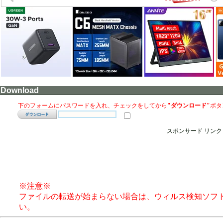
Download
下のフォームにパスワードを入れ、チェックをしてから
"ダウンロード"
ボタ
スポンサード リンク
※注意※
ファイルの転送が始まらない場合は、ウィルス検知ソフ
い。