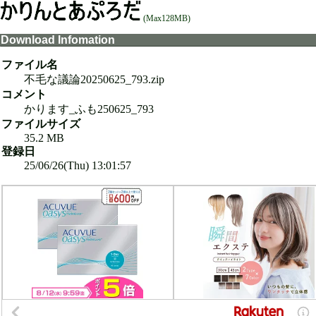
(Max128MB)
Download Infomation
ファイル名
不毛な議論20250625_793.zip
コメント
かります_ふも250625_793
ファイルサイズ
35.2 MB
登録日
25/06/26(Thu) 13:01:57