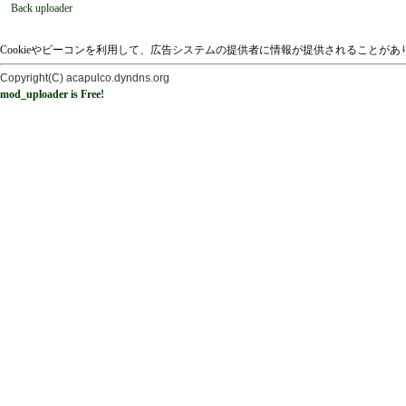
Back uploader
Cookieやビーコンを利用して、広告システムの提供者に情報が提供されることが
Copyright(C) acapulco.dyndns.org
mod_uploader is Free!