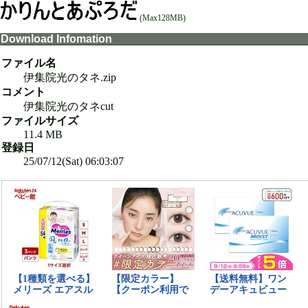
(Max128MB)
Download Infomation
ファイル名
伊集院光のタネ.zip
コメント
伊集院光のタネcut
ファイルサイズ
11.4 MB
登録日
25/07/12(Sat) 06:03:07