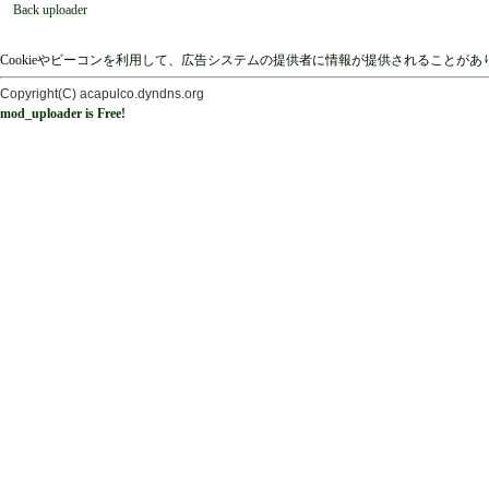
Back uploader
Cookieやビーコンを利用して、広告システムの提供者に情報が提供されることが
Copyright(C) acapulco.dyndns.org
mod_uploader is Free!