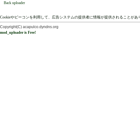
Back uploader
Cookieやビーコンを利用して、広告システムの提供者に情報が提供されることが
Copyright(C) acapulco.dyndns.org
mod_uploader is Free!