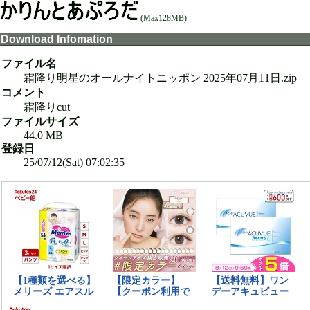
(Max128MB)
Download Infomation
ファイル名
霜降り明星のオールナイトニッポン 2025年07月11日.zip
コメント
霜降りcut
ファイルサイズ
44.0 MB
登録日
25/07/12(Sat) 07:02:35