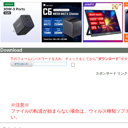
Download
下のフォームにパスワードを入れ、チェックをしてから
"ダウンロード"
ボタ
スポンサード リンク
※注意※
ファイルの転送が始まらない場合は、ウィルス検知ソフ
い。