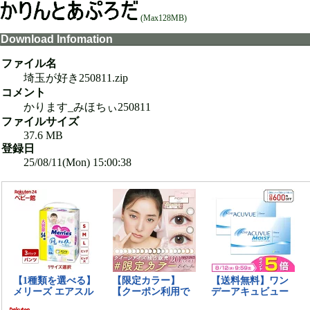
(Max128MB)
Download Infomation
ファイル名
埼玉が好き250811.zip
コメント
かります_みほちぃ250811
ファイルサイズ
37.6 MB
登録日
25/08/11(Mon) 15:00:38