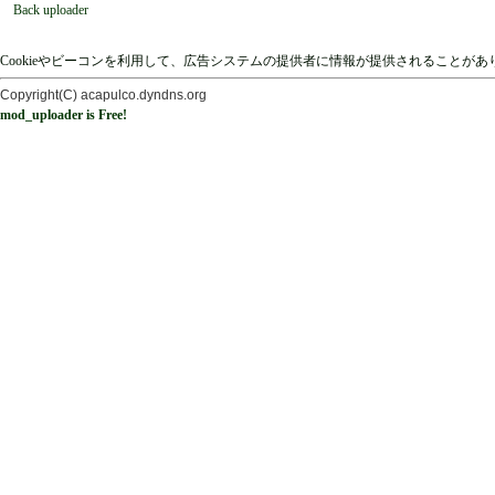
Back uploader
Cookieやビーコンを利用して、広告システムの提供者に情報が提供されることが
Copyright(C) acapulco.dyndns.org
mod_uploader is Free!