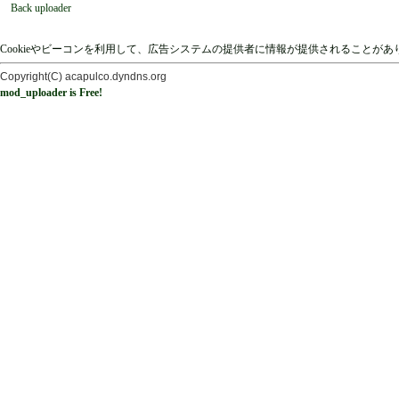
Back uploader
Cookieやビーコンを利用して、広告システムの提供者に情報が提供されることが
Copyright(C) acapulco.dyndns.org
mod_uploader is Free!