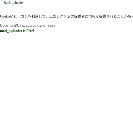
Back uploader
Cookieやビーコンを利用して、広告システムの提供者に情報が提供されることが
Copyright(C) acapulco.dyndns.org
mod_uploader is Free!