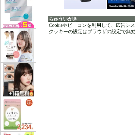
ちゅういがき
Cookieやビーコンを利用して、広告
クッキーの設定はブラウザの設定で無