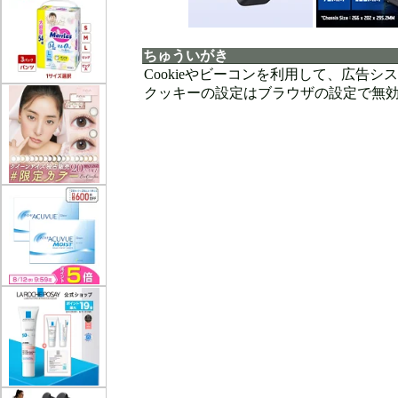
ちゅういがき
Cookieやビーコンを利用して、広告
クッキーの設定はブラウザの設定で無