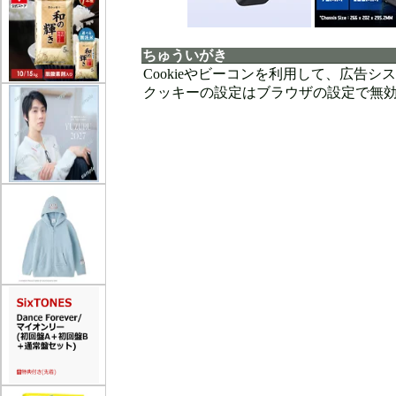
ちゅういがき
Cookieやビーコンを利用して、広告
クッキーの設定はブラウザの設定で無