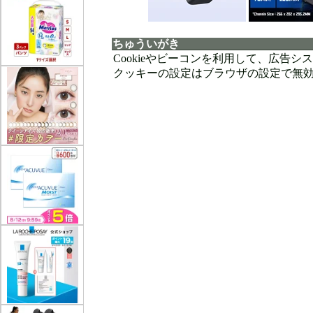
ちゅういがき
Cookieやビーコンを利用して、広告
クッキーの設定はブラウザの設定で無