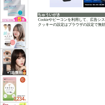
ちゅういがき
Cookieやビーコンを利用して、広告
クッキーの設定はブラウザの設定で無