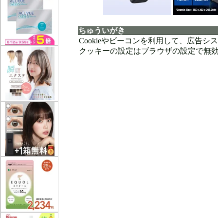
ちゅういがき
Cookieやビーコンを利用して、広告
クッキーの設定はブラウザの設定で無