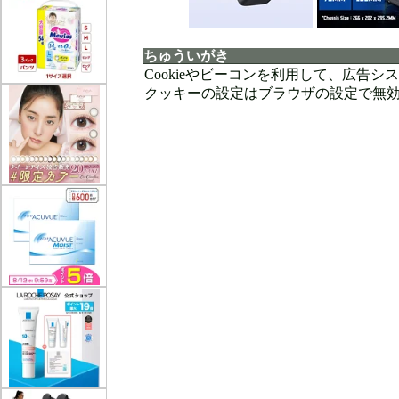
ちゅういがき
Cookieやビーコンを利用して、広告
クッキーの設定はブラウザの設定で無